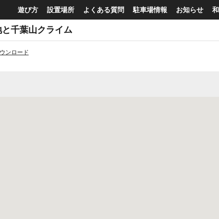
遊び方
設置場所
よくある質問
駐車場情報
お知らせ
和
の地と千葉山クライム
ダウンロード