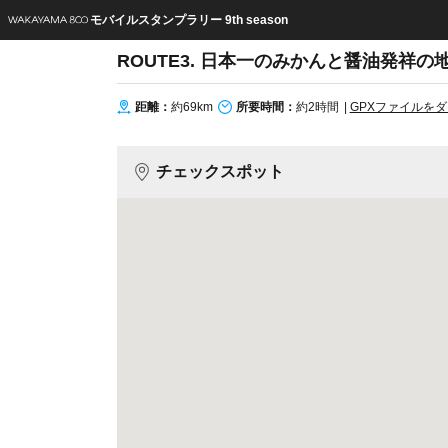
モバイルスタンプラリー 9th season
ROUTE3. 日本一のみかんと醤油発祥
距離
約69km
所要時間
約2時間
|
GPXファイルを
チェックスポット