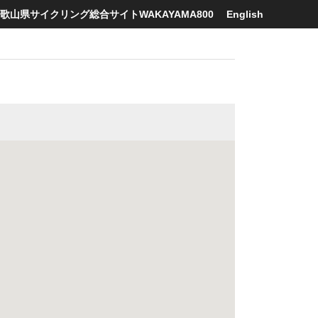
歌山県サイクリング総合サイトWAKAYAMA800
English